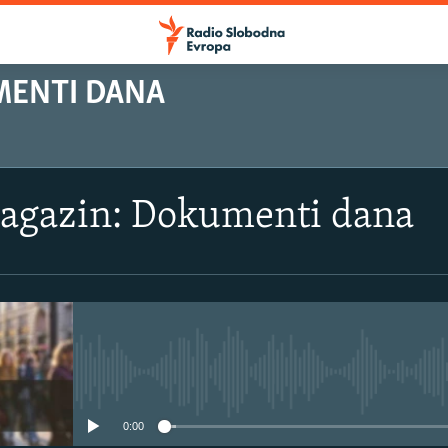
MENTI DANA
magazin: Dokumenti dana
No media source currently avail
0:00