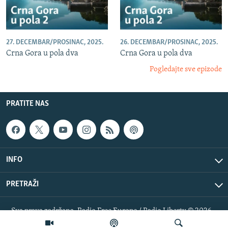
27. DECEMBAR/PROSINAC, 2025.
26. DECEMBAR/PROSINAC, 2025.
Crna Gora u pola dva
Crna Gora u pola dva
Pogledajte sve epizode
PRATITE NAS
INFO
PRETRAŽI
Sva prava zadržana. Radio Free Europe / Radio Liberty © 2026
RFE/RL, Inc.