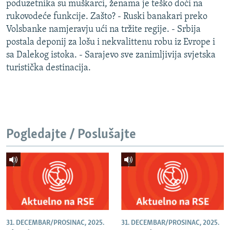
poduzetnika su muškarci, ženama je teško doći na
rukovodeće funkcije. Zašto? - Ruski banakari preko
Volsbanke namjeravju ući na tržite regije. - Srbija
postala deponij za lošu i nekvalittenu robu iz Evrope i
sa Dalekog istoka. - Sarajevo sve zanimljivija svjetska
turistička destinacija.
Pogledajte / Poslušajte
31. DECEMBAR/PROSINAC, 2025.
31. DECEMBAR/PROSINAC, 2025.