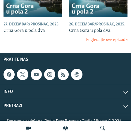
27. DECEMBAR/PROSINAC, 2025.
26. DECEMBAR/PROSINAC, 2025.
Crna Gora u pola dva
Crna Gora u pola dva
Pogledajte sve epizode
PRATITE NAS
INFO
PRETRAŽI
Sva prava zadržana. Radio Free Europe / Radio Liberty © 2026
RFE/RL, Inc.