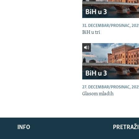
31. DECEMBAR/PROSINAC, 202
BiH u tri
27. DECEMBAR/PROSINAC, 202
Glasom mladih
INFO
PRETRAŽI