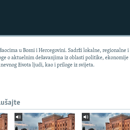
aocima u Bosni i Hercegovini. Sadrži lokalne, regionalne i 
loge o aktuelnim dešavanjima iz oblasti politike, ekonomije 
dnevnog života ljudi, kao i priloge iz svijeta.
lušajte