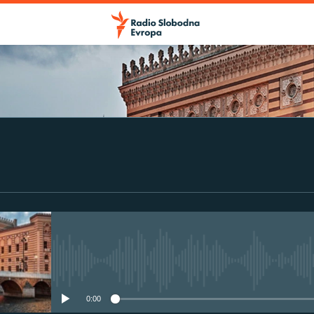
No media source currently avail
0:00