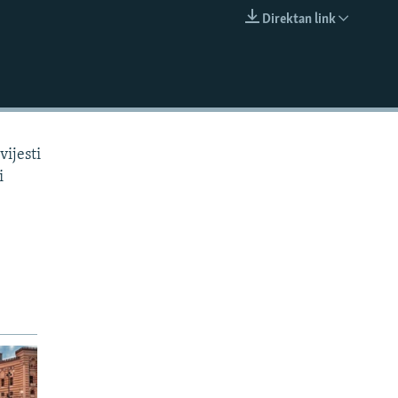
Direktan link
EMBED
vijesti
i