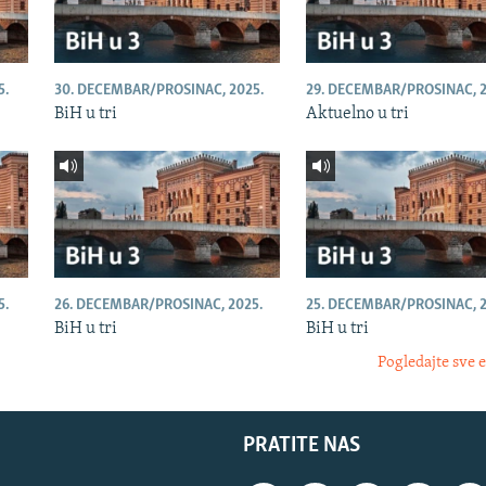
5.
30. DECEMBAR/PROSINAC, 2025.
29. DECEMBAR/PROSINAC, 2
BiH u tri
Aktuelno u tri
5.
26. DECEMBAR/PROSINAC, 2025.
25. DECEMBAR/PROSINAC, 2
BiH u tri
BiH u tri
Pogledajte sve 
PRATITE NAS