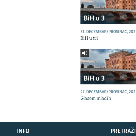
31. DECEMBAR/PROSINAC, 202
BiH u tri
27. DECEMBAR/PROSINAC, 202
Glasom mladih
INFO
PRETRAŽI