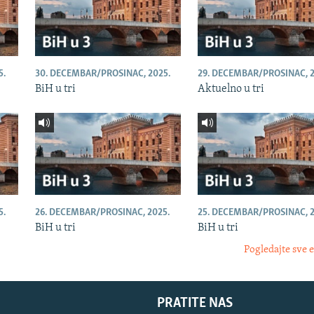
5.
30. DECEMBAR/PROSINAC, 2025.
29. DECEMBAR/PROSINAC, 2
BiH u tri
Aktuelno u tri
5.
26. DECEMBAR/PROSINAC, 2025.
25. DECEMBAR/PROSINAC, 2
BiH u tri
BiH u tri
Pogledajte sve 
PRATITE NAS