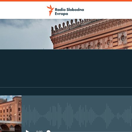
No media source currently avail