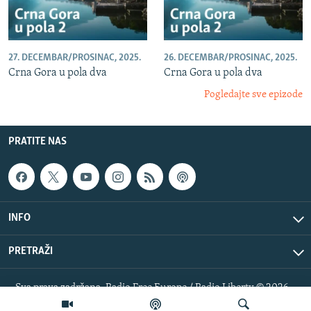
27. DECEMBAR/PROSINAC, 2025.
26. DECEMBAR/PROSINAC, 2025.
Crna Gora u pola dva
Crna Gora u pola dva
Pogledajte sve epizode
PRATITE NAS
INFO
PRETRAŽI
Sva prava zadržana. Radio Free Europe / Radio Liberty © 2026
RFE/RL, Inc.