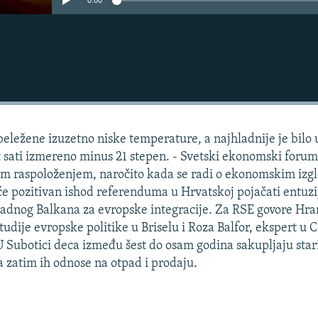
0:00
zabeležene izuzetno niske temperature, a najhladnije je bilo 
t sati izmereno minus 21 stepen. - Svetski ekonomski forum
m raspoloženjem, naročito kada se radi o ekonomskim izg
i će pozitivan ishod referenduma u Hrvatskoj pojačati entuz
adnog Balkana za evropske integracije. Za RSE govore Hra
tudije evropske politike u Briselu i Roza Balfor, ekspert u 
U Subotici deca između šest do osam godina sakupljaju stari
 a zatim ih odnose na otpad i prodaju.