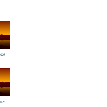
025.
025.