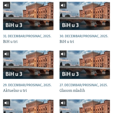
31. DECEMBAR/PROSINAC, 2025.
30. DECEMBAR/PROSINAC, 2025.
BiH u tri
BiH u tri
29. DECEMBAR/PROSINAC, 2025.
27. DECEMBAR/PROSINAC, 2025.
Aktuelno u tri
Glasom mladih