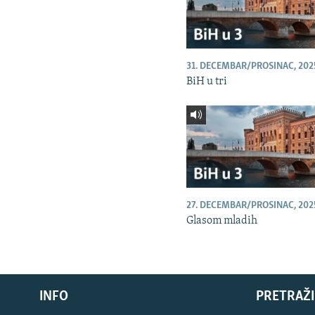
31. DECEMBAR/PROSINAC, 202
BiH u tri
27. DECEMBAR/PROSINAC, 202
Glasom mladih
INFO
PRETRAŽI