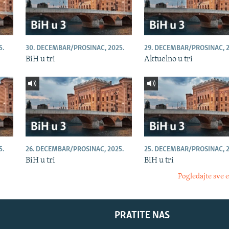
5.
30. DECEMBAR/PROSINAC, 2025.
29. DECEMBAR/PROSINAC, 2
BiH u tri
Aktuelno u tri
5.
26. DECEMBAR/PROSINAC, 2025.
25. DECEMBAR/PROSINAC, 2
BiH u tri
BiH u tri
Pogledajte sve 
PRATITE NAS