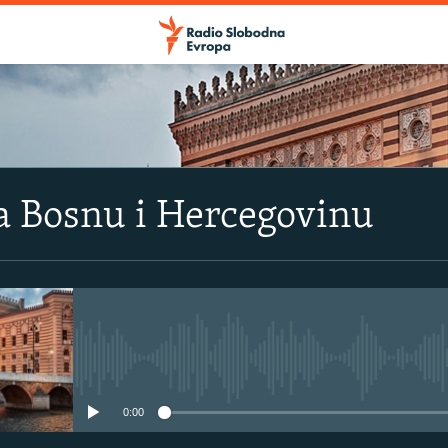
a Bosnu i Hercegovinu
No media source currently avail
0:00