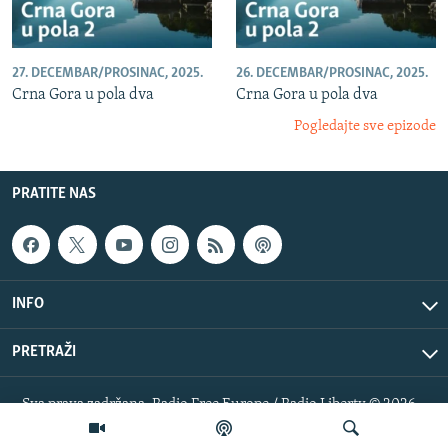
27. DECEMBAR/PROSINAC, 2025.
26. DECEMBAR/PROSINAC, 2025.
Crna Gora u pola dva
Crna Gora u pola dva
Pogledajte sve epizode
PRATITE NAS
INFO
PRETRAŽI
Sva prava zadržana. Radio Free Europe / Radio Liberty © 2026
RFE/RL, Inc.