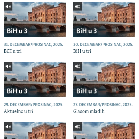
31. DECEMBAR/PROSINAC, 2025.
30. DECEMBAR/PROSINAC, 2025.
BiH u tri
BiH u tri
29. DECEMBAR/PROSINAC, 2025.
27. DECEMBAR/PROSINAC, 2025.
Aktuelno u tri
Glasom mladih