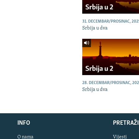
31. DECEMBAR/PROSINAC, 202
Srbija u dva
28. DECEMBAR/PROSINAC, 202
Srbija u dva
INFO
PRETRAŽI
O nama
Vijesti