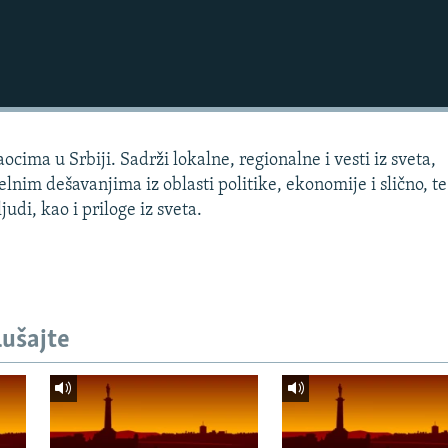
cima u Srbiji. Sadrži lokalne, regionalne i vesti iz sveta,
lnim dešavanjima iz oblasti politike, ekonomije i slično, te
udi, kao i priloge iz sveta.
lušajte