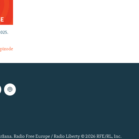
025.
epizode
ržana. Radio Free Europe / Radio Liberty © 2026 RFE/RL, Inc.