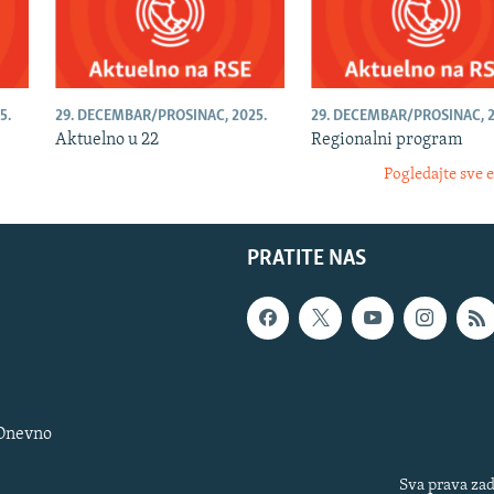
5.
29. DECEMBAR/PROSINAC, 2025.
29. DECEMBAR/PROSINAC, 2
Aktuelno u 22
Regionalni program
Pogledajte sve 
PRATITE NAS
 Dnevno
Sva prava zad