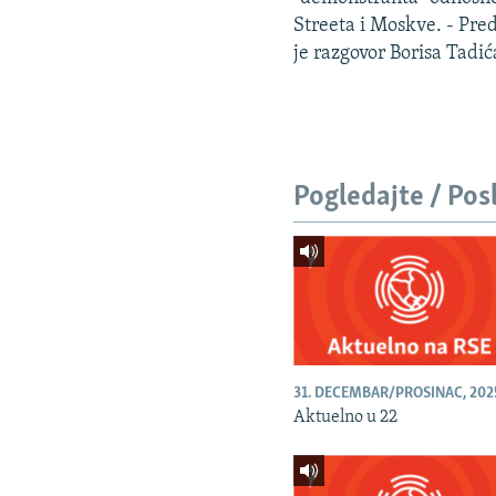
Streeta i Moskve. - Pr
je razgovor Borisa Tadić
Pogledajte / Pos
31. DECEMBAR/PROSINAC, 202
Aktuelno u 22