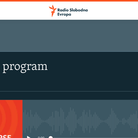
i program
No media source currently avail