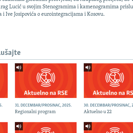
edrag Lucić u svojim Stenogramima i kamenogramima prisl
a i Ive Josipovića o eurointegracijama i Kosovu.
lušajte
5.
31. DECEMBAR/PROSINAC, 2025.
30. DECEMBAR/PROSINAC, 2
Regionalni program
Aktuelno u 22