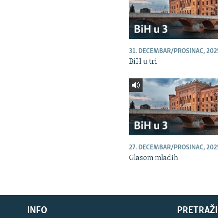
31. DECEMBAR/PROSINAC, 202
BiH u tri
27. DECEMBAR/PROSINAC, 202
Glasom mladih
INFO
PRETRAŽI