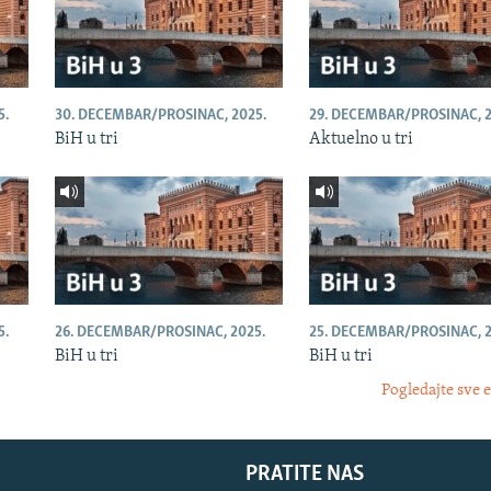
5.
30. DECEMBAR/PROSINAC, 2025.
29. DECEMBAR/PROSINAC, 2
BiH u tri
Aktuelno u tri
5.
26. DECEMBAR/PROSINAC, 2025.
25. DECEMBAR/PROSINAC, 2
BiH u tri
BiH u tri
Pogledajte sve 
PRATITE NAS