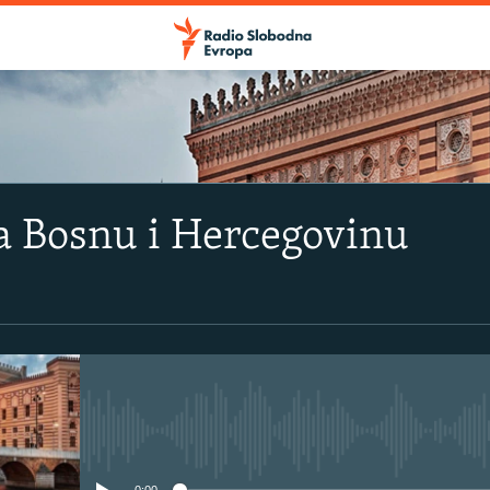
a Bosnu i Hercegovinu
No media source currently avail