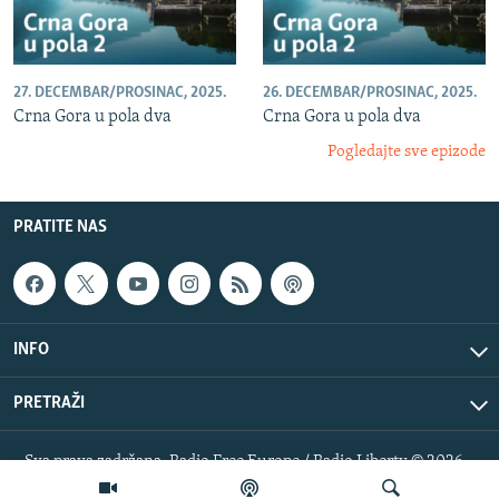
27. DECEMBAR/PROSINAC, 2025.
26. DECEMBAR/PROSINAC, 2025.
Crna Gora u pola dva
Crna Gora u pola dva
Pogledajte sve epizode
PRATITE NAS
INFO
PRETRAŽI
Sva prava zadržana. Radio Free Europe / Radio Liberty © 2026
RFE/RL, Inc.