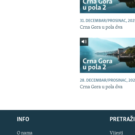
31. DECEMBAR/PROSINAC, 202
Crna Gora u pola dva
28. DECEMBAR/PROSINAC, 202
Crna Gora u pola dva
INFO
PRETRAŽI
O nama
Vijesti