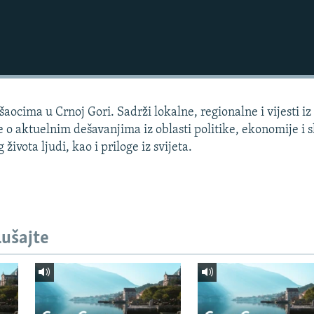
aocima u Crnoj Gori. Sadrži lokalne, regionalne i vijesti iz
e o aktuelnim dešavanjima iz oblasti politike, ekonomije i s
života ljudi, kao i priloge iz svijeta.
lušajte