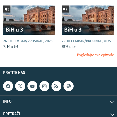
26. DECEMBAR/PROSINAC, 2025.
25. DECEMBAR/PROSINAC, 2025.
BiH u tri
BiH u tri
Pogledajte sve epizode
PRATITE NAS
INFO
PRETRAŽI