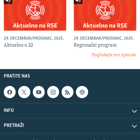
29. DECEMBAR/PROSINAC, 2025.
29. DECEMBAR/PROSINAC, 2025.
Aktuelno u 22
Regionalni program
Pogledajte sve epizode
PRATITE NAS
INFO
PRETRAŽI