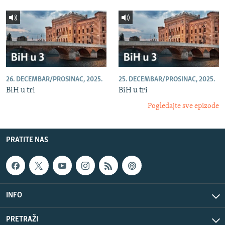
26. DECEMBAR/PROSINAC, 2025.
25. DECEMBAR/PROSINAC, 2025.
BiH u tri
BiH u tri
Pogledajte sve epizode
PRATITE NAS
INFO
PRETRAŽI