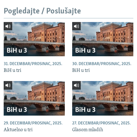
Pogledajte / Poslušajte
31. DECEMBAR/PROSINAC, 2025.
30. DECEMBAR/PROSINAC, 2025.
BiH u tri
BiH u tri
29. DECEMBAR/PROSINAC, 2025.
27. DECEMBAR/PROSINAC, 2025.
Aktuelno u tri
Glasom mladih