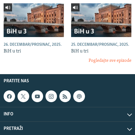
26. DECEMBAR/PROSINAC, 2025.
25. DECEMBAR/PROSINAC, 2025.
BiH u tri
BiH u tri
Pogledajte sve epizode
PRATITE NAS
INFO
PRETRAŽI