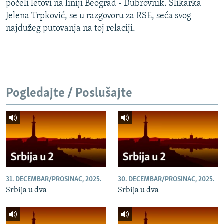
počeli letovi na liniji Beograd - Dubrovnik. Slikarka
Jelena Trpković, se u razgovoru za RSE, seća svog
najdužeg putovanja na toj relaciji.
Pogledajte / Poslušajte
31. DECEMBAR/PROSINAC, 2025.
30. DECEMBAR/PROSINAC, 2025.
Srbija u dva
Srbija u dva