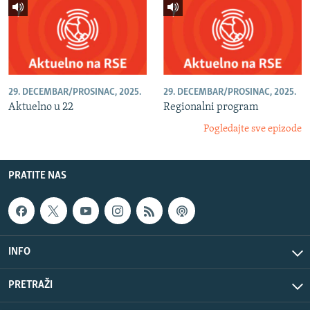
29. DECEMBAR/PROSINAC, 2025.
29. DECEMBAR/PROSINAC, 2025.
Aktuelno u 22
Regionalni program
Pogledajte sve epizode
PRATITE NAS
INFO
PRETRAŽI