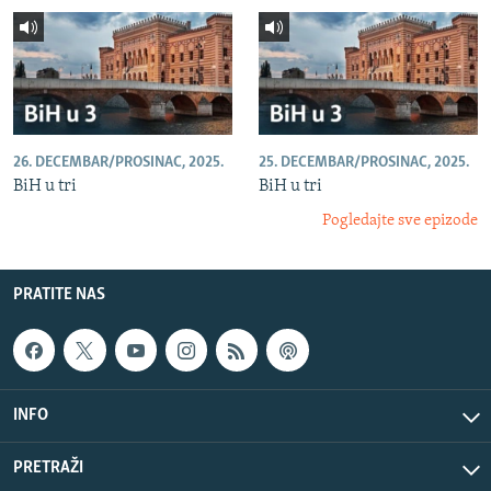
26. DECEMBAR/PROSINAC, 2025.
25. DECEMBAR/PROSINAC, 2025.
BiH u tri
BiH u tri
Pogledajte sve epizode
PRATITE NAS
INFO
PRETRAŽI