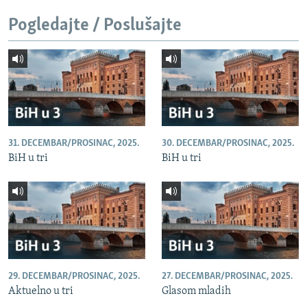
Pogledajte / Poslušajte
31. DECEMBAR/PROSINAC, 2025.
30. DECEMBAR/PROSINAC, 2025.
BiH u tri
BiH u tri
29. DECEMBAR/PROSINAC, 2025.
27. DECEMBAR/PROSINAC, 2025.
Aktuelno u tri
Glasom mladih