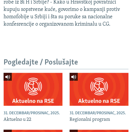
robe iz Bi H i Srbije? - Kako u Hravstkoj povratnici
kupuju sopstvene kuće, govorimo o kampanji protiv
homofobije u Srbiji i šta su poruke sa nacionalne
konfesrencije o organizovanom kriminalu u CG.
Pogledajte / Poslušajte
31. DECEMBAR/PROSINAC, 2025.
31. DECEMBAR/PROSINAC, 2025.
Aktuelno u 22
Regionalni program