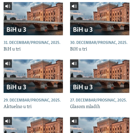
31. DECEMBAR/PROSINAC, 2025.
30. DECEMBAR/PROSINAC, 2025.
BiH u tri
BiH u tri
29. DECEMBAR/PROSINAC, 2025.
27. DECEMBAR/PROSINAC, 2025.
Aktuelno u tri
Glasom mladih