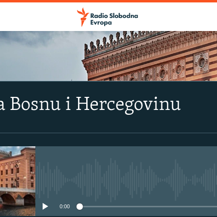
a Bosnu i Hercegovinu
No media source currently avail
0:00