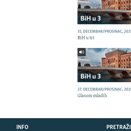
31. DECEMBAR/PROSINAC, 202
BiH u tri
27. DECEMBAR/PROSINAC, 202
Glasom mladih
INFO
PRETRAŽI