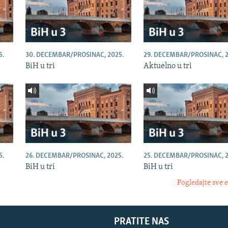
5.
30. DECEMBAR/PROSINAC, 2025.
29. DECEMBAR/PROSINAC, 2
BiH u tri
Aktuelno u tri
5.
26. DECEMBAR/PROSINAC, 2025.
25. DECEMBAR/PROSINAC, 2
BiH u tri
BiH u tri
Pogledajte sve 
PRATITE NAS