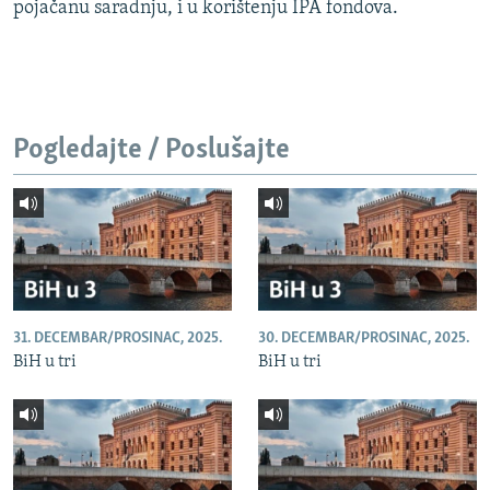
pojačanu saradnju, i u korištenju IPA fondova.
Pogledajte / Poslušajte
31. DECEMBAR/PROSINAC, 2025.
30. DECEMBAR/PROSINAC, 2025.
BiH u tri
BiH u tri