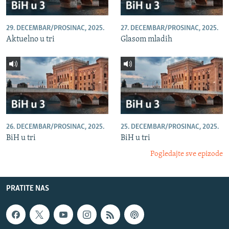
29. DECEMBAR/PROSINAC, 2025.
27. DECEMBAR/PROSINAC, 2025.
Aktuelno u tri
Glasom mladih
26. DECEMBAR/PROSINAC, 2025.
25. DECEMBAR/PROSINAC, 2025.
BiH u tri
BiH u tri
Pogledajte sve epizode
PRATITE NAS