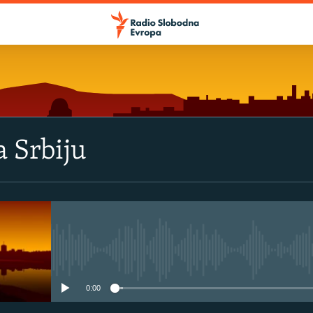
 Srbiju
No media source currently avail
0:00