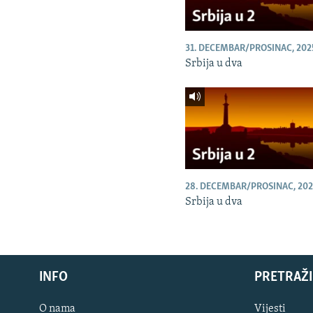
31. DECEMBAR/PROSINAC, 202
Srbija u dva
28. DECEMBAR/PROSINAC, 202
Srbija u dva
INFO
PRETRAŽI
O nama
Vijesti