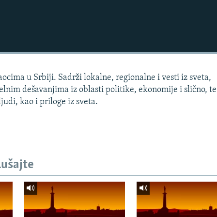
cima u Srbiji. Sadrži lokalne, regionalne i vesti iz sveta,
lnim dešavanjima iz oblasti politike, ekonomije i slično, te
udi, kao i priloge iz sveta.
lušajte