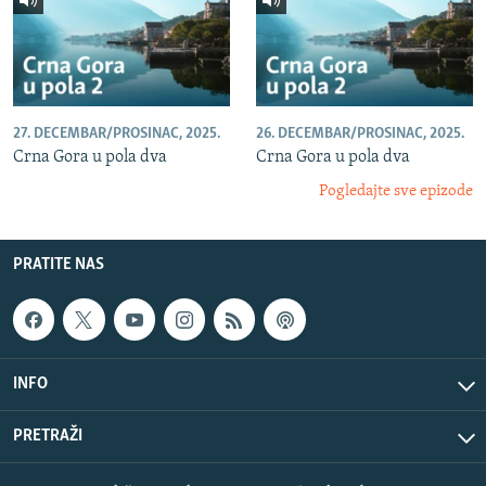
27. DECEMBAR/PROSINAC, 2025.
26. DECEMBAR/PROSINAC, 2025.
Crna Gora u pola dva
Crna Gora u pola dva
Pogledajte sve epizode
PRATITE NAS
INFO
PRETRAŽI