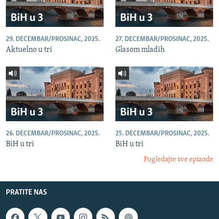
29. DECEMBAR/PROSINAC, 2025.
27. DECEMBAR/PROSINAC, 2025.
Aktuelno u tri
Glasom mladih
26. DECEMBAR/PROSINAC, 2025.
25. DECEMBAR/PROSINAC, 2025.
BiH u tri
BiH u tri
Pogledajte sve epizode
PRATITE NAS