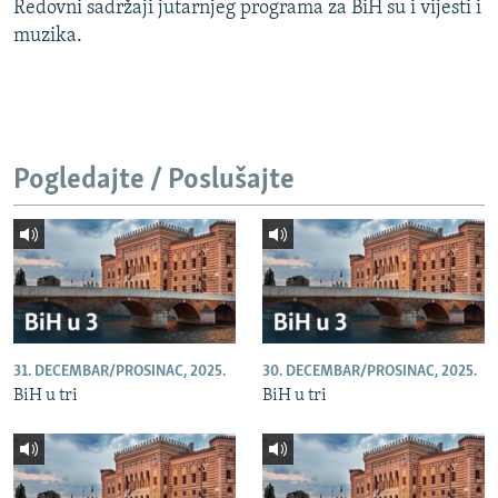
Redovni sadržaji jutarnjeg programa za BiH su i vijesti i
muzika.
Pogledajte / Poslušajte
31. DECEMBAR/PROSINAC, 2025.
30. DECEMBAR/PROSINAC, 2025.
BiH u tri
BiH u tri