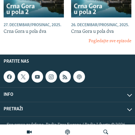
27. DECEMBAR/PROSINAC, 2025.
26. DECEMBAR/PROSINAC, 2025.
Crna Gora u pola dva
Crna Gora u pola dva
Pogledajte sve epizode
PRATITE NAS
INFO
PRETRAŽI
Sva prava zadržana. Radio Free Europe / Radio Liberty © 2026
RFE/RL, Inc.