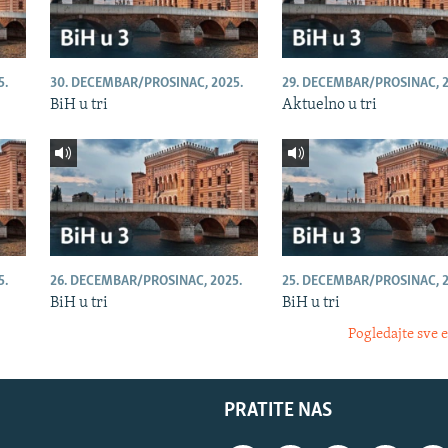
5.
30. DECEMBAR/PROSINAC, 2025.
29. DECEMBAR/PROSINAC, 2
BiH u tri
Aktuelno u tri
5.
26. DECEMBAR/PROSINAC, 2025.
25. DECEMBAR/PROSINAC, 2
BiH u tri
BiH u tri
Pogledajte sve 
PRATITE NAS