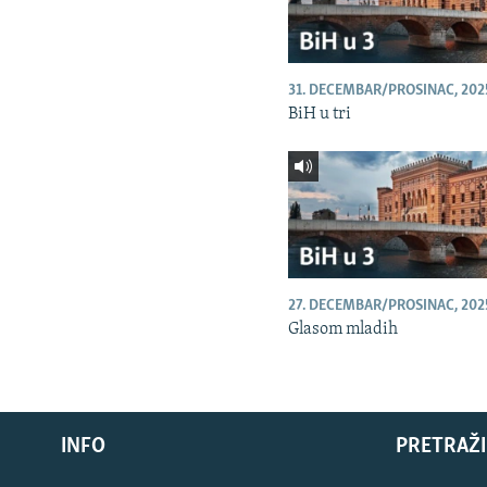
31. DECEMBAR/PROSINAC, 202
BiH u tri
27. DECEMBAR/PROSINAC, 202
Glasom mladih
INFO
PRETRAŽI