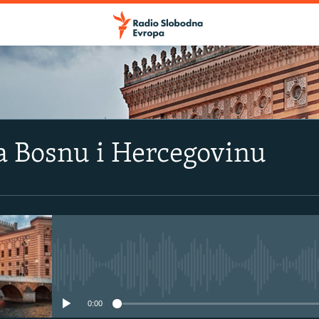
a Bosnu i Hercegovinu
No media source currently avail
0:00