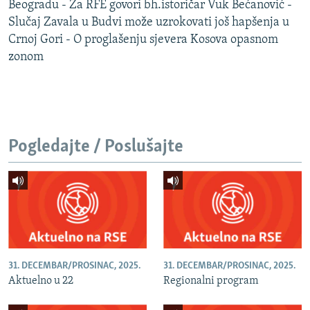
Beogradu - Za RFE govori bh.istoričar Vuk Bećanović -
Slučaj Zavala u Budvi može uzrokovati još hapšenja u
Crnoj Gori - O proglašenju sjevera Kosova opasnom
zonom
Pogledajte / Poslušajte
31. DECEMBAR/PROSINAC, 2025.
31. DECEMBAR/PROSINAC, 2025.
Aktuelno u 22
Regionalni program