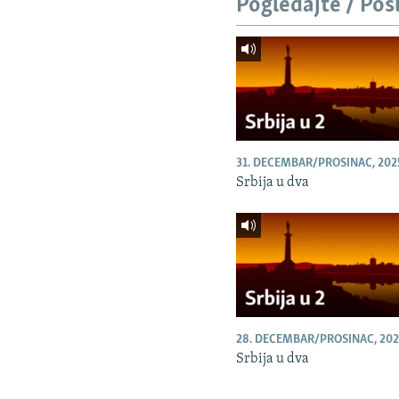
Pogledajte / Pos
31. DECEMBAR/PROSINAC, 202
Srbija u dva
28. DECEMBAR/PROSINAC, 202
Srbija u dva