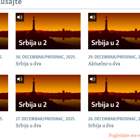
lušajte
5.
30. DECEMBAR/PROSINAC, 2025.
29. DECEMBAR/PROSINAC, 2
Srbija u dva
Aktuelno u dva
5.
27. DECEMBAR/PROSINAC, 2025.
26. DECEMBAR/PROSINAC, 2
Srbija u dva
Srbija u dva
Pogledajte sve 