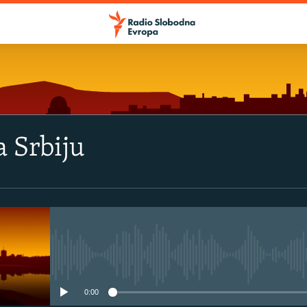
 Srbiju
No media source currently avail
0:00