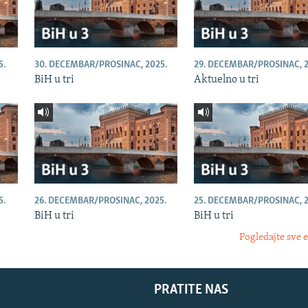
5.
30. DECEMBAR/PROSINAC, 2025.
29. DECEMBAR/PROSINAC, 2
BiH u tri
Aktuelno u tri
5.
26. DECEMBAR/PROSINAC, 2025.
25. DECEMBAR/PROSINAC, 2
BiH u tri
BiH u tri
Pogledajte sve 
PRATITE NAS