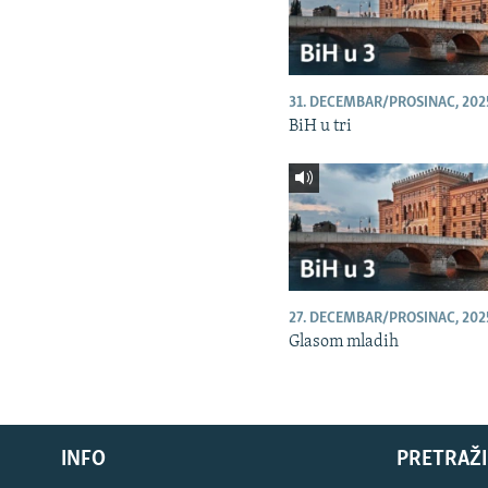
31. DECEMBAR/PROSINAC, 202
BiH u tri
27. DECEMBAR/PROSINAC, 202
Glasom mladih
INFO
PRETRAŽI