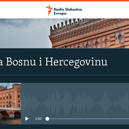
a Bosnu i Hercegovinu
No media source currently avail
0:00