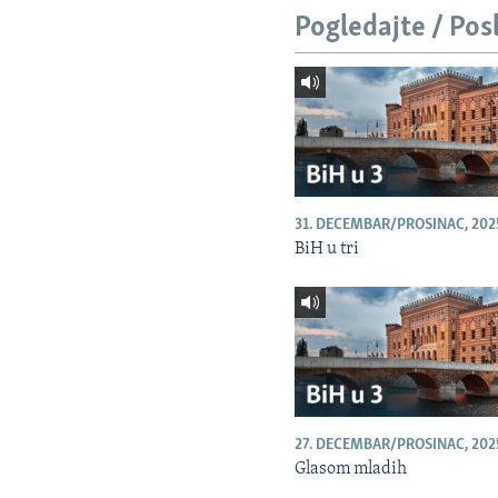
Pogledajte / Pos
31. DECEMBAR/PROSINAC, 202
BiH u tri
27. DECEMBAR/PROSINAC, 202
Glasom mladih