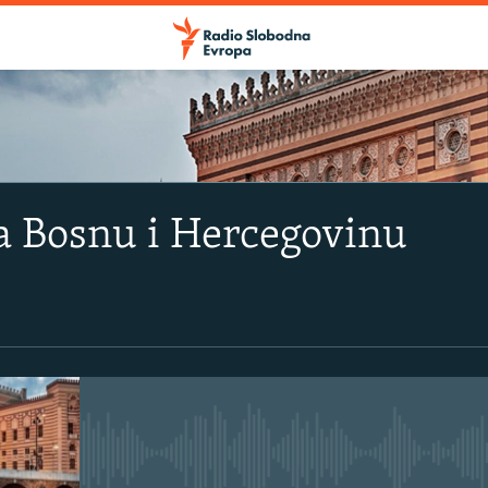
a Bosnu i Hercegovinu
No media source currently avail