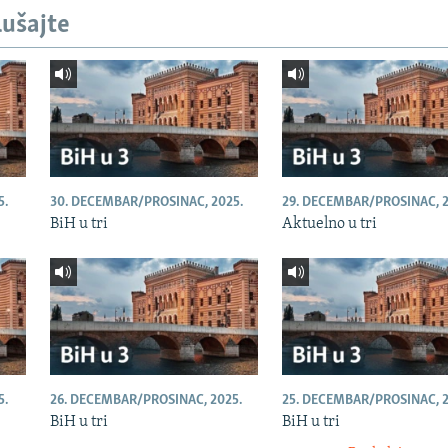
lušajte
5.
30. DECEMBAR/PROSINAC, 2025.
29. DECEMBAR/PROSINAC, 2
BiH u tri
Aktuelno u tri
5.
26. DECEMBAR/PROSINAC, 2025.
25. DECEMBAR/PROSINAC, 2
BiH u tri
BiH u tri