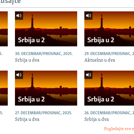
lušajte
5.
30. DECEMBAR/PROSINAC, 2025.
29. DECEMBAR/PROSINAC, 2
Srbija u dva
Aktuelno u dva
5.
27. DECEMBAR/PROSINAC, 2025.
26. DECEMBAR/PROSINAC, 2
Srbija u dva
Srbija u dva
Pogledajte sve 