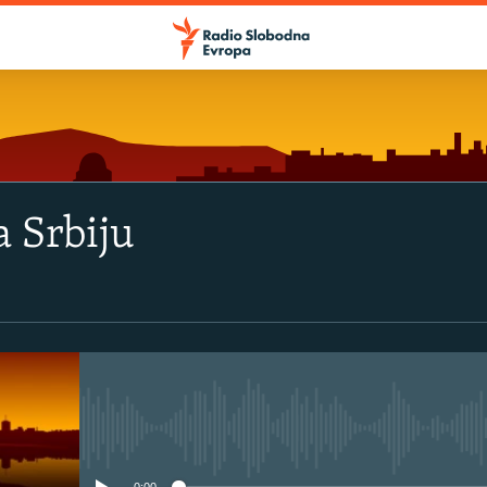
 Srbiju
No media source currently avail