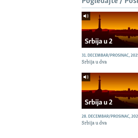
Pogledajte / Pos
31. DECEMBAR/PROSINAC, 202
Srbija u dva
28. DECEMBAR/PROSINAC, 202
Srbija u dva