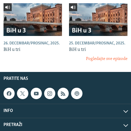
26. DECEMBAR/PROSINAC, 2025.
25. DECEMBAR/PROSINAC, 2025.
BiH u tri
BiH u tri
Pogledajte sve epizode
PRATITE NAS
INFO
PRETRAŽI