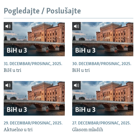
Pogledajte / Poslušajte
31. DECEMBAR/PROSINAC, 2025.
30. DECEMBAR/PROSINAC, 2025.
BiH u tri
BiH u tri
29. DECEMBAR/PROSINAC, 2025.
27. DECEMBAR/PROSINAC, 2025.
Aktuelno u tri
Glasom mladih