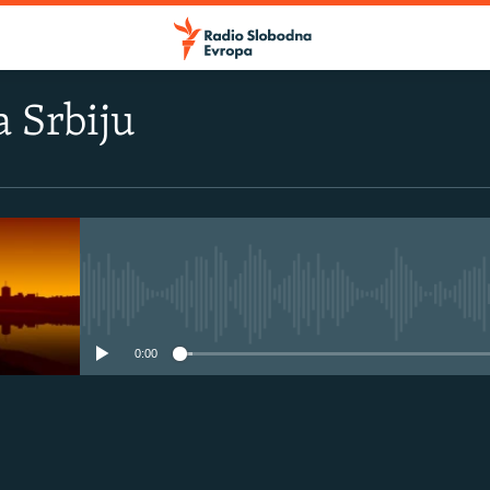
 Srbiju
No media source currently avail
0:00