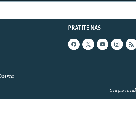
PRATITE NAS
 Dnevno
Sva prava zad