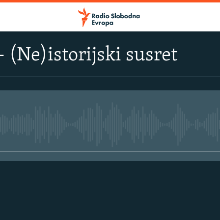
– (Ne)istorijski susret
No media source currently avail