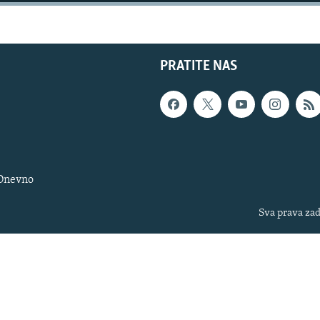
PRATITE NAS
 Dnevno
Sva prava zad