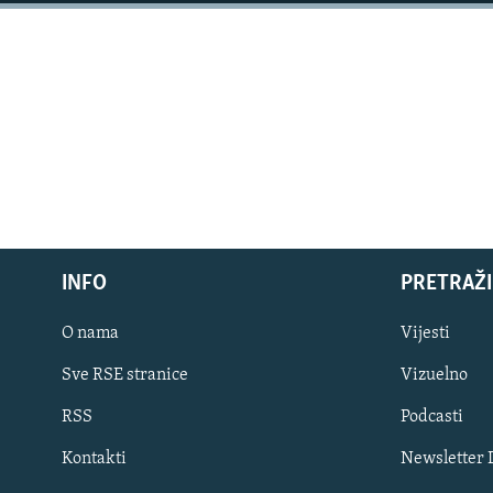
ISPRIČAJ MI
DNEVNO@RSE
SPECIJALI RSE
VIŠE OD NASLOVA
GENOCID U SREBRENICI
POPLAVE I KLIZIŠTA U BIH 2024.
TV LIBERTY
POST SCRIPTUM
INFO
PRETRAŽI
MOJA EVROPA
O nama
Vijesti
TRI DECENIJE OD RATA U BIH
Sve RSE stranice
Vizuelno
SVE KARTE DEJTONA
RSS
Podcasti
NASTANAK I RASPAD JUGOSLAVIJE
Kontakti
Newsletter
PRATITE NAS