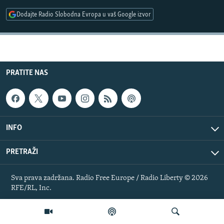
ISPRIČAJ MI
Dodajte Radio Slobodna Evropa u vaš Google izvor
DNEVNO@RSE
SPECIJALI RSE
VIŠE OD NASLOVA
PRATITE NAS
PRATITE NAS
GENOCID U SREBRENICI
POPLAVE I KLIZIŠTA U BIH 2024.
TV LIBERTY
Sve RFE/RL stranice
INFO
POST SCRIPTUM
PRETRAŽI
MOJA EVROPA
TRI DECENIJE OD RATA U BIH
Sva prava zadržana. Radio Free Europe / Radio Liberty © 2026
RFE/RL, Inc.
SVE KARTE DEJTONA
NASTANAK I RASPAD JUGOSLAVIJE