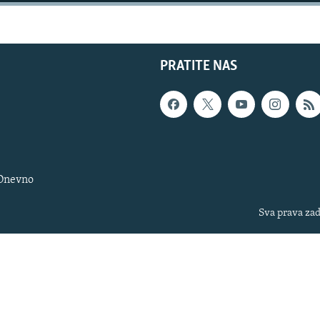
PRATITE NAS
 Dnevno
Sva prava zad