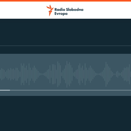
No media source currently avail