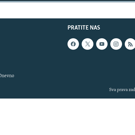
PRATITE NAS
 Dnevno
Sva prava zad