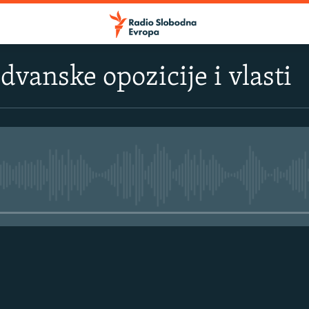
dvanske opozicije i vlasti
No media source currently avail