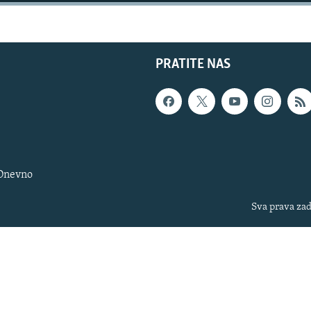
PRATITE NAS
 Dnevno
Sva prava zad