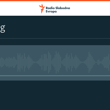
og
No media source currently avail