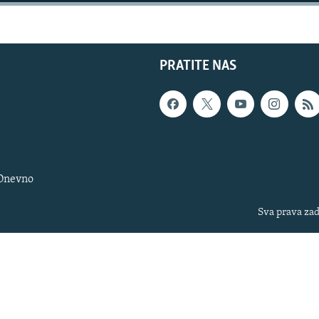
PRATITE NAS
 Dnevno
Sva prava zad