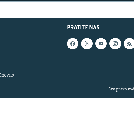
PRATITE NAS
 Dnevno
Sva prava zad