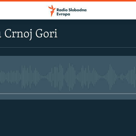
 Crnoj Gori
No media source currently avail