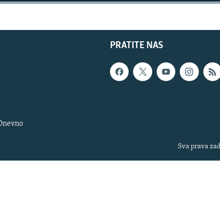
PRATITE NAS
 Dnevno
Sva prava zad